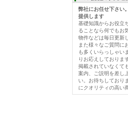
弊社にお任せ下さい
提供します
基礎知識からお役立
ることなら何でもお
物件などは毎日更新
また様々なご質問に
も多くいらっしゃい
りお応えしておりま
掲載されていなくて
案内、ご説明を差し
い。お待ちしており
にクオリティの高い