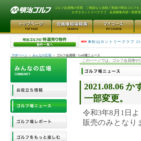
ゴルフ会員権の売買、ご相談なら信頼と実績の明治ゴルフを
かずさカントリークラブ、会員募集内容一部変更
平塚富士見カントリークラ..
東松山カントリークラブ 25
TOPページ
＞
みんなの広場
＞
ゴルフ会員権・Golf場ニュース
このページでは、ゴルフ会員権やG
2021.08.
一部変更。
令和3年8月1
販売のみとなり