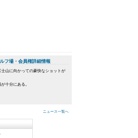
ルフ場・会員権詳細情報
富士山に向かっての豪快なショットが
幅が十分にある。
ニュース一覧へ
す