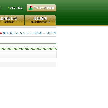
キングフィールズゴルフク... 690万円
東京五日市カントリー倶楽... 50万円