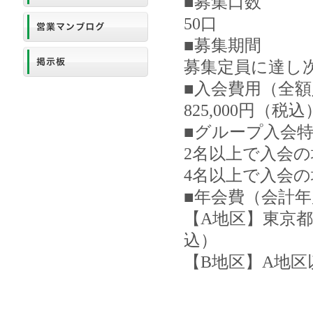
■募集口数
50口
■募集期間
募集定員に達し
■入会費用（全
825,000円（税込
■グループ入会
2名以上で入会の場
4名以上で入会の場
■年会費（会計年
【A地区】東京都
込）
【B地区】A地区以