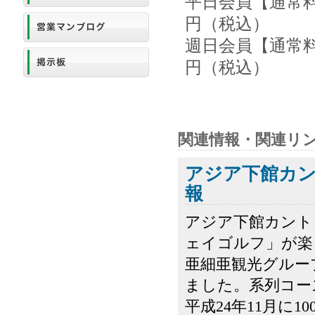
平日会員【通常料金
円（税込）
週日会員【通常料金
円（税込）
関連情報・関連リ
アジア下館カ
報
アジア下館カント
ェイゴルフ」が楽
亜細亜観光グルー
ました。系列コー
平成24年11月に