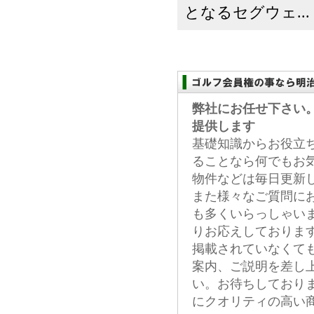
となるセグウェ...
弊社にお任せ下さい
提供します
基礎知識からお役立
ることなら何でもお
物件などは毎日更新
また様々なご質問に
も多くいらっしゃい
りお応えしておりま
掲載されていなくて
案内、ご説明を差し
い。お待ちしており
にクオリティの高い