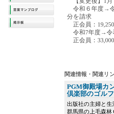
【変更後】1月～
令和６年度→令和
分を請求
正会員：19,25
令和7年度→令和
正会員：33,00
関連情報・関連リ
PGM御殿場カ
倶楽部のゴルフ
出版社の主婦と生
群馬県の上毛森林