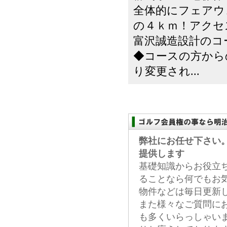
全体的にフェアウ
の４ｋｍ！アクセ
富沢誠造設計のコ
◆コースの方から
り変更され...
弊社にお任せ下さい
提供します
基礎知識からお役立
ることなら何でもお
物件などは毎日更新
また様々なご質問に
も多くいらっしゃい