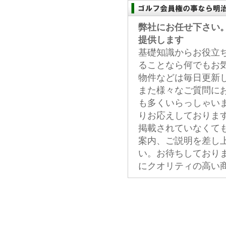
弊社にお任せ下さい
提供します
基礎知識からお役立
ることなら何でもお
物件などは毎日更新
また様々なご質問に
も多くいらっしゃい
りお応えしておりま
掲載されていなくて
案内、ご説明を差し
い。お待ちしており
にクオリティの高い