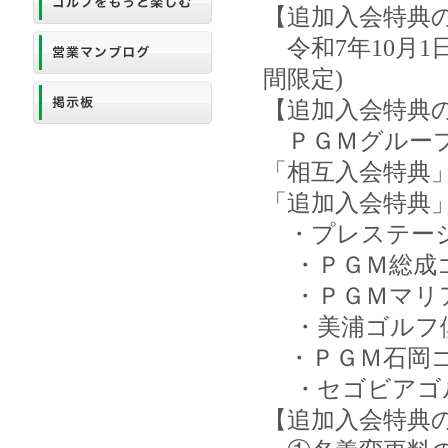
【追加入会特典
令和7年10月1日
間限定)
【追加入会特典
ＰＧＭグループ
「相互入会特典
「追加入会特典
・プレステージ
・ＰＧＭ総成
・ＰＧＭマリ
・美浦ゴルフ
・ＰＧＭ石岡
・セゴビアゴル
【追加入会特典