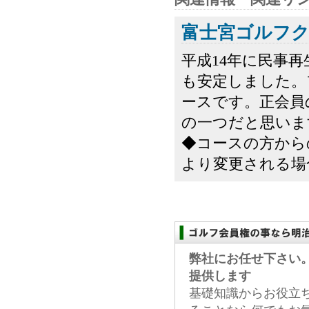
富士宮ゴルフ
平成14年に民事
も安定しました。
ースです。正会員
の一つだと思いま
◆コースの方から
より変更される場合
弊社にお任せ下さい
提供します
基礎知識からお役立