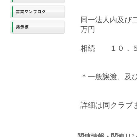
同一法人内及び
万円
相続 １０．５
＊一般譲渡、及
詳細は同クラブ
関連情報・関連リ