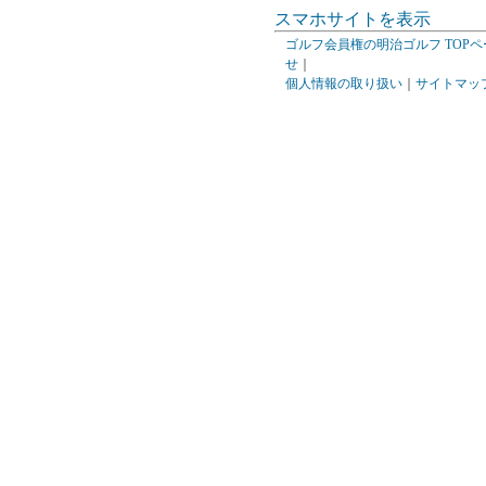
スマホサイトを表示
ゴルフ会員権の明治ゴルフ TOPペ
せ
｜
個人情報の取り扱い
｜
サイトマッ