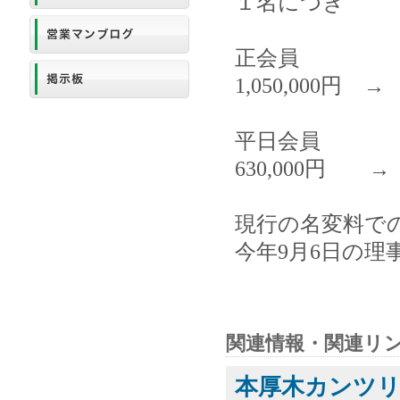
１名につき
正会員
1,050,000円 → 
平日会員
630,000円 → 1
現行の名変料で
今年9月6日の
関連情報・関連リ
本厚木カンツ