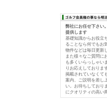
弊社にお任せ下さい
提供します
基礎知識からお役立
ることなら何でもお
物件などは毎日更新
また様々なご質問に
も多くいらっしゃい
りお応えしておりま
掲載されていなくて
案内、ご説明を差し
い。お待ちしており
にクオリティの高い