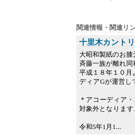
関連情報・関連リ
十里木カント
大昭和製紙のお膝
斉藤一族が離れ同
平成１８年１０月
ディアGが運営し
＊アコーディア・
対象外となります
令和5年1月1...