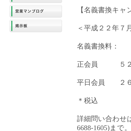
【名義書換キャ
＜平成２２年７
名義書換料：
正会員 ５２５
平日会員 ２６
＊税込
詳細問い合わせは
6688-1605)まで