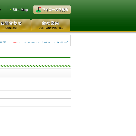
0万円
日本カントリークラブ 170
万円
レイクウッドゴルフクラブ