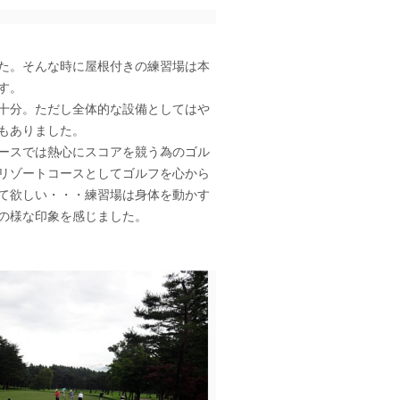
た。そんな時に屋根付きの練習場は本
す。
十分。ただし全体的な設備としてはや
もありました。
ースでは熱心にスコアを競う為のゴル
リゾートコースとしてゴルフを心から
て欲しい・・・練習場は身体を動かす
の様な印象を感じました。