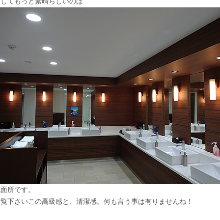
そしてもっと素晴らしいのは
洗面所です。
ご覧下さいこの高級感と、清潔感。何も言う事は有りませんね！