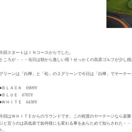
今回スタートはＩＮコースからでした。
ところが・・・当日は朝から激しい雨！せっかくの高原ゴルフが少し残
グリーンは「白樺」と「松」の２グリーンで今日は「白樺」でヤーテー
■ＢＬＡＣＫ 6909Y
■ＢＬＵＥ 6705Y
■ＷＨＩＴＥ 6438Y
今回はＷＨＩＴＥからのラウンドです。この程度のヤーテージなら楽勝
ジと言うのは高低差で如何様にも変わる事をあらためて知らされた・・
た。