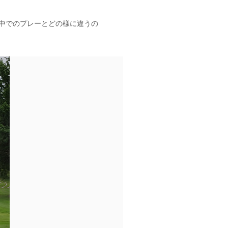
中でのプレーとどの様に違うの