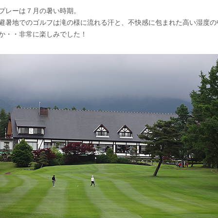
プレーは７月の暑い時期。
避暑地でのゴルフは滝の様に流れる汗と、不快感に包まれた高い湿度の
か・・非常に楽しみでした！