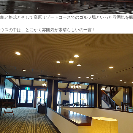
伝統と格式とそして高原リゾートコースでのゴルフ場といった雰囲気を
ハウスの中は、とにかく雰囲気が素晴らしいの一言！！