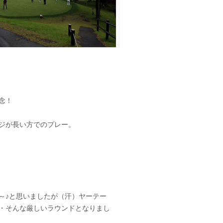
念！
ジが長い方でのプレー。
～♪と思いましたが（汗）ヤーテー
・そんな厳しいラウンドとなりまし