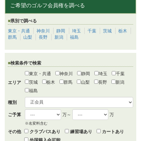
ご希望のゴルフ会員権を調べる
県別で調べる
東京・共通
神奈川
静岡
埼玉
千葉
茨城
栃木
群馬
山梨
長野
新潟
福島
検索条件で検索
東京・共通
神奈川
静岡
埼玉
千葉
茨城
栃木
群馬
山梨
長野
新潟
エリア
福島
種別
ご予算
万～
万
※名変料含む
その他
クラブバスあり
練習場あり
カートあり
外国籍入会可能