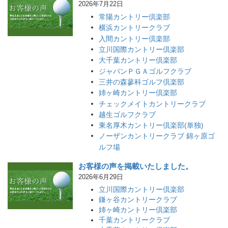
2026年7月22日
常陽カントリー倶楽部
横浜カントリークラブ
入間カントリー倶楽部
立川国際カントリー倶楽部
大千葉カントリー倶楽部
ジャパンＰＧＡゴルフクラブ
三井の森蓼科ゴルフ倶楽部
姉ヶ崎カントリー倶楽部
チェックメイトカントリークラブ
越生ゴルフクラブ
東名厚木カントリー倶楽部(単独)
ノーザンカントリークラブ 錦ヶ原ゴ
ルフ場
お客様の声を掲載いたしました。
2026年6月29日
立川国際カントリー倶楽部
鎌ヶ谷カントリークラブ
姉ヶ崎カントリー倶楽部
千葉カントリークラブ