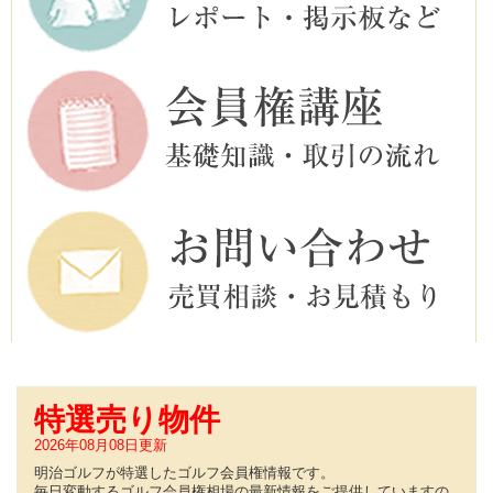
特選売り物件
2026年08月08日更新
明治ゴルフが特選したゴルフ会員権情報です。
毎日変動するゴルフ会員権相場の最新情報をご提供していますの