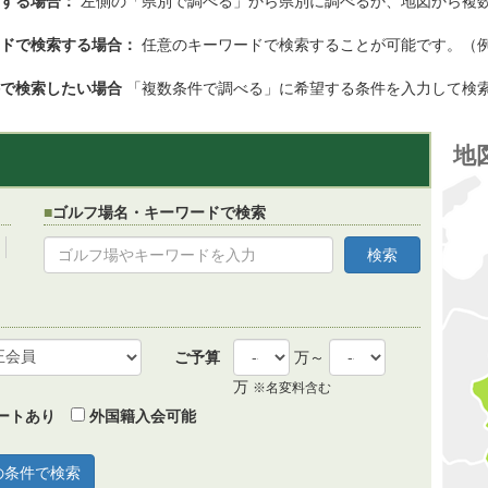
する場合：
左側の「県別で調べる」から県別に調べるか、地図から複
ドで検索する場合：
任意のキーワードで検索することが可能です。（
で検索したい場合
「複数条件で調べる」に希望する条件を入力して検
地
ゴルフ場名・キーワードで検索
ご予算
万～
万
※名変料含む
ートあり
外国籍入会可能