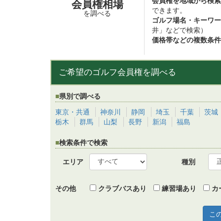
会員権を地域から検索
会員権相場
できます。
を調べる
ゴルフ場名・キーワー
井」などで検索）
価格帯などの複数条件
ご希望のゴルフ会員権を調べる
県別で調べる
東京・共通
神奈川
静岡
埼玉
千葉
茨城
栃木
群馬
山梨
長野
新潟
福島
検索条件で検索
エリア
種別
その他
クラブバスあり
練習場あり
カ