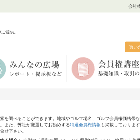
会社
来ご提供。
買い
索を調べることができます。地域やゴルフ場名、ゴルフ会員権価格帯な
。また、弊社が厳選してお勧めする
特選会員権情報
も掲載しております
合せ下さい。