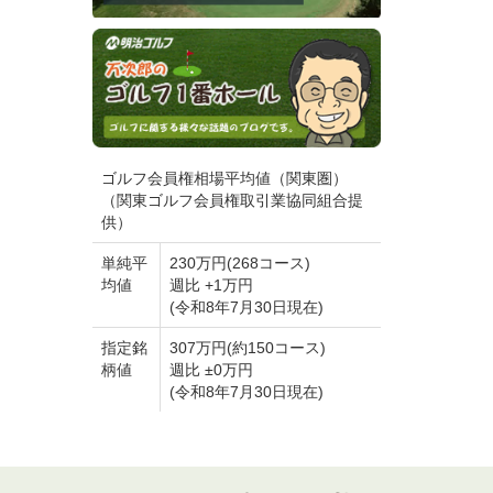
ゴルフ会員権相場平均値（関東圏）
（関東ゴルフ会員権取引業協同組合提
供）
単純平
230万円(268コース)
均値
週比 +1万円
(令和8年7月30日現在)
指定銘
307万円(約150コース)
柄値
週比 ±0万円
(令和8年7月30日現在)