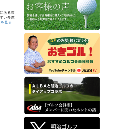
にある東
すい多摩
報を見る