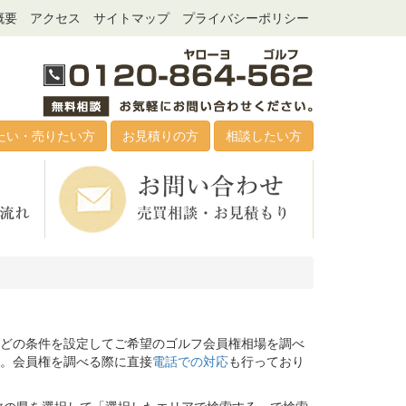
概要
アクセス
サイトマップ
プライバシーポリシー
たい・売りたい方
お見積りの方
相談したい方
どの条件を設定してご希望のゴルフ会員権相場を調べ
。会員権を調べる際に直接
電話での対応
も行っており