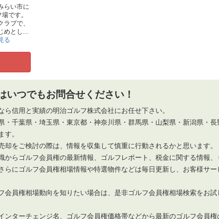
みらい市に
フ場です。
クラブで、
とし...
見る
はいつでもお問合せください！
なら信用と実績の明治ゴルフ株式会社にお任せ下さい。
県・千葉県・埼玉県・東京都・神奈川県・群馬県・山梨県・新潟県・長
ます。
売却をご検討の際は、情報を収集して慎重に行動されるかと思います。
識からゴルフ会員権の最新情報、ゴルフレポート、税金に関する情報、
さらにゴルフ会員権相場情報や特選物件などは毎日更新し、お客様サー
フ会員権相場動向を知りたい場合は、是非ゴルフ会員権相場検索をお試
インターチェンジ名、ゴルフ会員権価格帯などから最新のゴルフ会員権