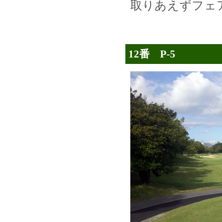
取りあえずフェ
12番 P-5