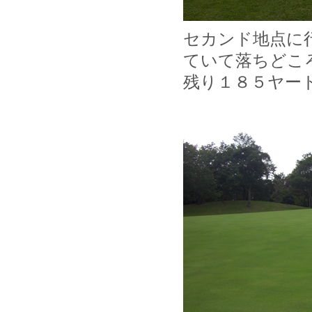
セカンド地点に
ていて落ちどこ
残り１８５ヤー