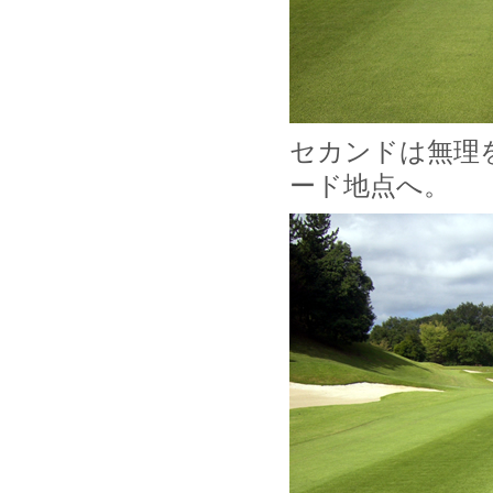
セカンドは無理
ード地点へ。