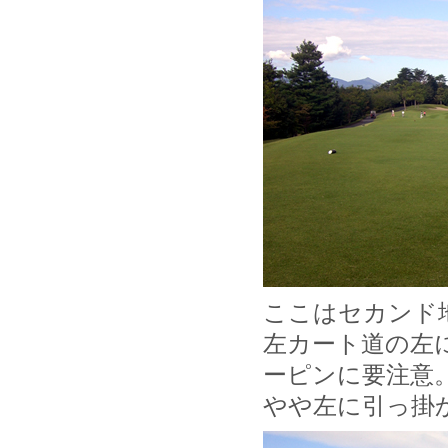
ここはセカンド
左カート道の左
ーピンに要注意
やや左に引っ掛