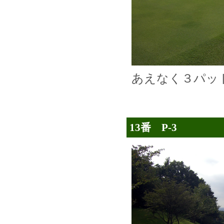
あえなく３パッ
13番 P-3