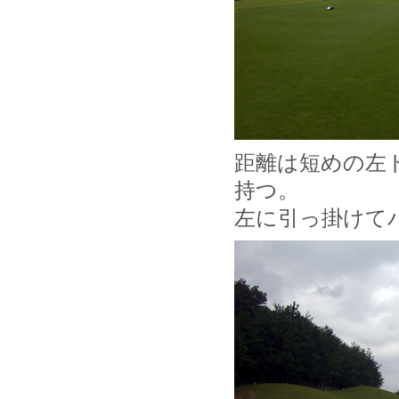
距離は短めの左
持つ。
左に引っ掛けて