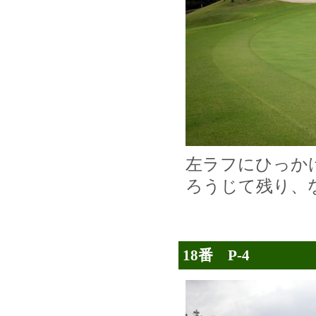
左ラフにひっか
ろうじて残り、
18番 P-4