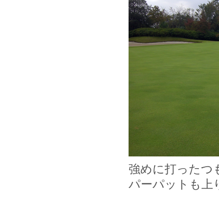
強めに打ったつ
パーパットも上