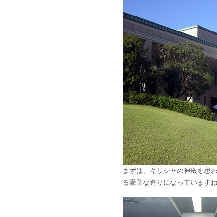
まずは、ギリシャの神殿を思わ
る豪華な造りになっています