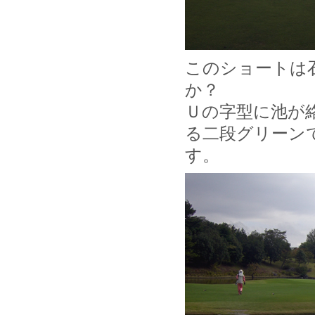
このショートは
か？
Ｕの字型に池が
る二段グリーン
す。