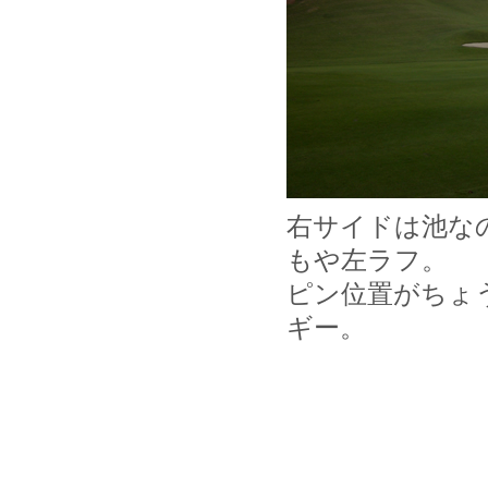
右サイドは池な
もや左ラフ。
ピン位置がちょ
ギー。