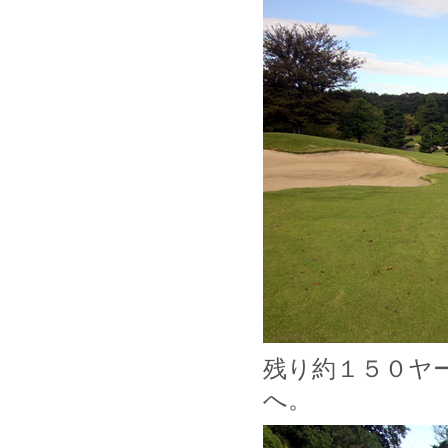
残り約１５０ヤ
へ。