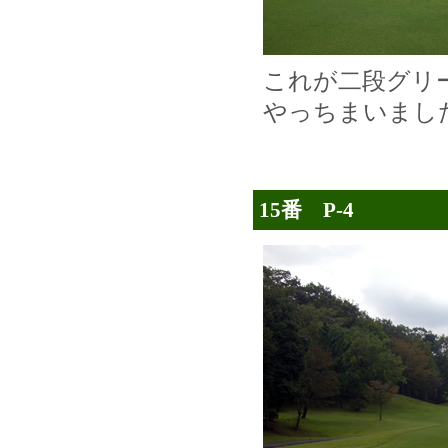
これが二段グリ
やっちまいまし
15番 P-4