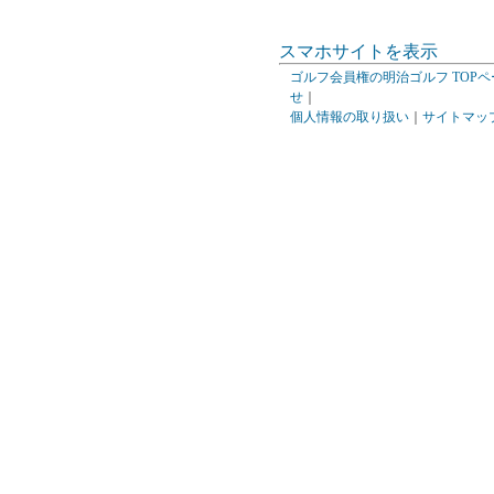
スマホサイトを表示
ゴルフ会員権の明治ゴルフ TOPペ
せ
｜
個人情報の取り扱い
｜
サイトマッ