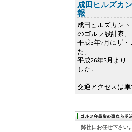
成田ヒルズカ
報
成田ヒルズカント
のゴルフ設計家、
平成3年7月にザ
た。
平成26年5月よ
した。
交通アクセスは車で
弊社にお任せ下さい