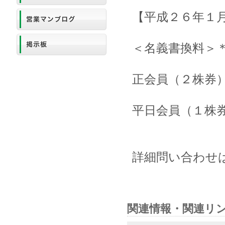
【平成２６年１
＜名義書換料＞
正会員（２株券） ￥
平日会員（１株券） 
詳細問い合わせは同
関連情報・関連リ