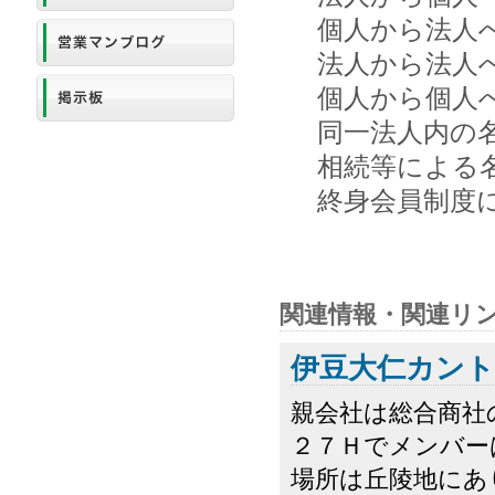
個人から法人への
法人から法人への
個人から個人への
同一法人内の名
相続等による名
終身会員制度によ
関連情報・関連リ
伊豆大仁カン
親会社は総合商社
２７Ｈでメンバー
場所は丘陵地にあ