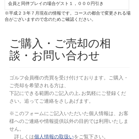
会員と同伴プレイの場合ゲスト１，０００円引き
※平成２３年７月現在の情報です。コースの都合で変更される場
合がございますので念のためご確認ください。