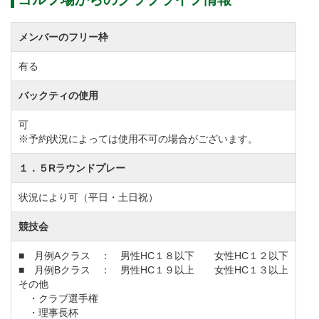
メンバーのフリー枠
有る
バックティの使用
可
※予約状況によっては使用不可の場合がございます。
１．５Rラウンドプレー
状況により可（平日・土日祝）
競技会
■ 月例Aクラス ： 男性HC１８以下 女性HC１２以下
■ 月例Bクラス ： 男性HC１９以上 女性HC１３以上
その他
・クラブ選手権
・理事長杯