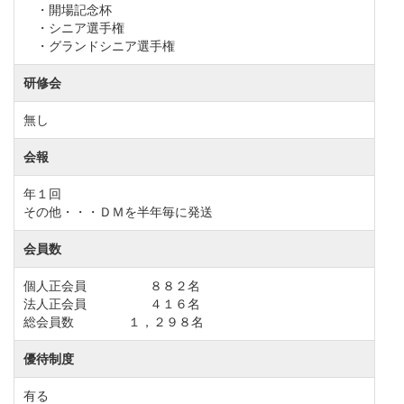
・開場記念杯
・シニア選手権
・グランドシニア選手権
研修会
無し
会報
年１回
その他・・・ＤＭを半年毎に発送
会員数
個人正会員 ８８２名
法人正会員 ４１６名
総会員数 １，２９８名
優待制度
有る