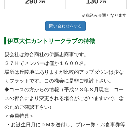
290
130
※税込み金額となります
問い合わせをする
伊豆大仁カントリークラブの特徴
親会社は総合商社の伊藤忠商事です。
２７Ｈでメンバーは僅か１６００名。
場所は丘陵地にありますが比較的アップダウンは少な
くフラットです。この機会に是非ご検討下さい。
◆コースの方からの情報（平成２３年８月現在、コー
スの都合により変更される場合がございますので、念
のためご確認下さい）
＜会員特典＞
.・お誕生日月にＤＭを送付し、プレー券・お食事券等