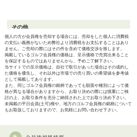
個人の方が会員権を売却する場合には、売却をした個人に消費税
の支払い義務がないため弊社より消費税をお支払することはあり
ません。ご売却の際にはその件を含めて価格交渉を致します。
掲載しているゴルフ会員権の価格は、呈示価格で売買出来ること
を保証するものではありませんから、予めご了解下さい。
当サイトでの呈示価格は、自社で取引があった場合はその成約し
た価格を優先し、それ以外は市場での売り買いの希望値を参考値
として掲載してあります。
また、同じゴルフ会員権の銘柄であっても額面や種別によって価
格が異なる場合がありますから、お取り決めの際には慎重にご検
討の上、お取引条件を充分ご納得された上でお取り決め下さい。
未掲載の平日会員(土可)権や、地方のゴルフ会員権の銘柄について
もお取扱しておりますので、お気軽にお問い合わせ下さい。