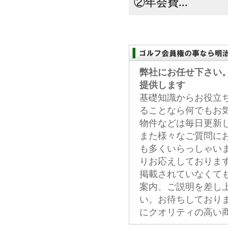
②年会費...
弊社にお任せ下さい
提供します
基礎知識からお役立
ることなら何でもお
物件などは毎日更新
また様々なご質問に
も多くいらっしゃい
りお応えしておりま
掲載されていなくて
案内、ご説明を差し
い。お待ちしており
にクオリティの高い