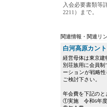
入会必要書類等詳
2211）まで。
関連情報・関連リ
白河高原カン
経営母体は東京建
別荘族用に会員制
ーションが戦略性
ご検討下さい。
年会費を下記のと
①実施 令和6年度