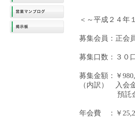
＜～平成２４年
募集会員：正会
募集口数：３０
募集金額：￥980,
（内訳） 入会金 
預託金 ￥30
年会費 ：￥25,2