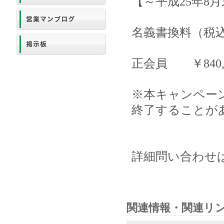
【～平成25年8
名義書換料（税
正会員 ￥840,0
※本キャンペー
終了することが
詳細問い合わせは同
関連情報・関連リ