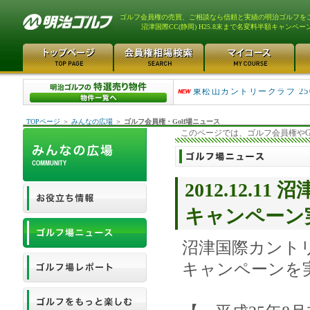
ゴルフ会員権の売買、ご相談なら信頼と実績の明治ゴルフを
沼津国際CC(静岡) H25.8末まで名変料半額キャンペ
平塚富士見カントリークラ..
東松山カントリークラブ 25
TOPページ
＞
みんなの広場
＞
ゴルフ会員権・Golf場ニュース
このページでは、ゴルフ会員権やG
2012.12.1
キャンペーン
沼津国際カント
キャンペーンを