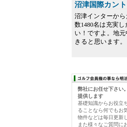
沼津国際カン
沼津インターから
数1480名は充
い！ですよ。地元
きると思います。
弊社にお任せ下さい
提供します
基礎知識からお役立
ることなら何でもお
物件などは毎日更新
また様々なご質問に