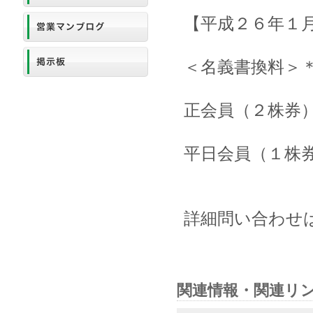
【平成２６年１
＜名義書換料＞
正会員（２株券） ￥
平日会員（１株券） 
詳細問い合わせは同
関連情報・関連リ