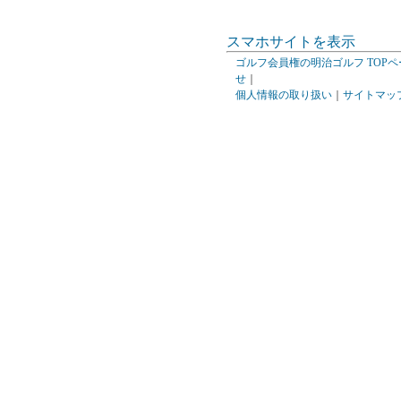
スマホサイトを表示
ゴルフ会員権の明治ゴルフ TOPペ
せ
｜
個人情報の取り扱い
｜
サイトマッ