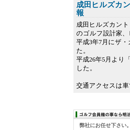
成田ヒルズカ
報
成田ヒルズカント
のゴルフ設計家、
平成3年7月にザ
た。
平成26年5月よ
した。
交通アクセスは車で
弊社にお任せ下さい