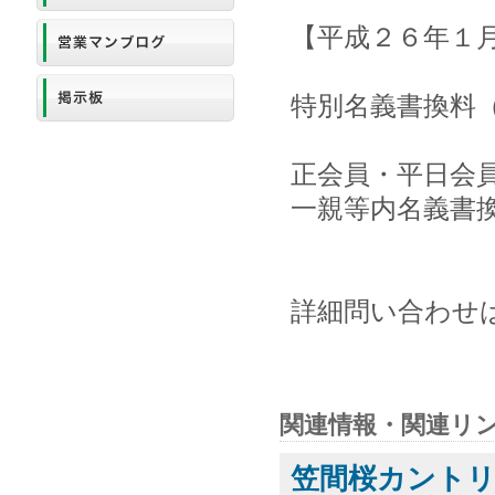
【平成２６年１
特別名義書換料
正会員・平日会員 
一親等内名義書換 
詳細問い合わせは同
関連情報・関連リ
笠間桜カントリ