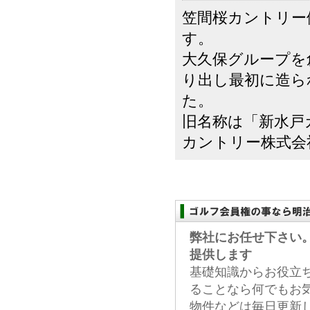
笠間桜カントリー
す。
大久保グループを
り出し最初に造られ
た。
旧名称は「新水戸
カントリー株式会社
弊社にお任せ下さい
提供します
基礎知識からお役立
ることなら何でもお
物件などは毎日更新