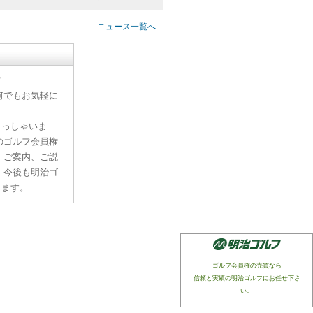
ニュース一覧へ
す
何でもお気軽に
らっしゃいま
のゴルフ会員権
、ご案内、ご説
。今後も明治ゴ
ります。
ゴルフ会員権の売買なら
信頼と実績の明治ゴルフにお任せ下さ
い。