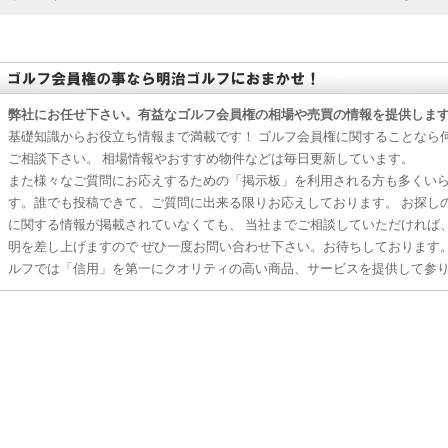
弊社にお任せ下さい。有益なゴルフ会員権の相場や売買の情報を提供しま
基礎知識からお役立ち情報まで満載です！ ゴルフ会員権に関することなら
ご相談下さい。 相場情報やおすすめ物件などは毎日更新しています。
また様々なご質問にお応えするための「掲示板」を利用される方も多くい
す。誰でも投稿できて、ご質問に出来る限りお応えしております。 お探し
に関する情報が掲載されていなくても、 当社までご相談していただければ
明を差し上げますので ぜひ一度お問い合わせ下さい。お待ちしております
ルフでは「信用」を第一にクオリティの高い商品、サービスを提供して参