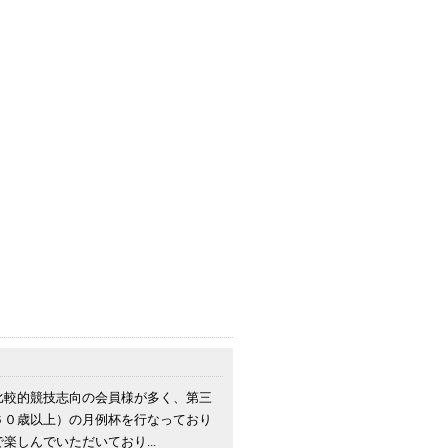
比較的競技志向の会員様が多く、第三
６０歳以上）の月例杯を行なっており
しんでいただいており...