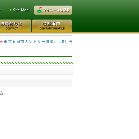
キングフィールズゴルフク... 690万円
東京五日市カントリー倶楽... 50万円
る。