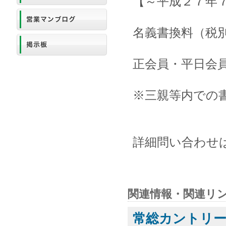
【～平成２７年
名義書換料（税
正会員・平日会員共
※三親等内での
詳細問い合わせは同
関連情報・関連リ
常総カントリー