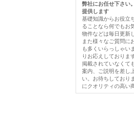
弊社にお任せ下さい
提供します
基礎知識からお役立
ることなら何でもお
物件などは毎日更新
また様々なご質問に
も多くいらっしゃい
りお応えしておりま
掲載されていなくて
案内、ご説明を差し
い。お待ちしており
にクオリティの高い