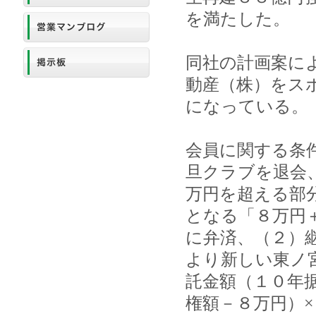
を満たした。
同社の計画案に
動産（株）をス
になっている。
会員に関する条
旦クラブを退会
万円を超える部
となる「８万円
に弁済、（２）
より新しい東ノ
託金額（１０年
権額－８万円）