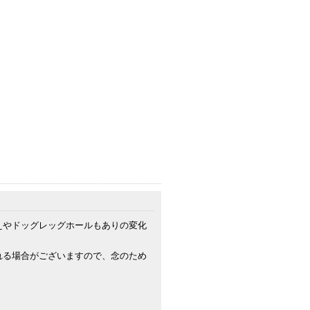
えやドッグレッグホールもありの変化
れる場合がございますので、念のため