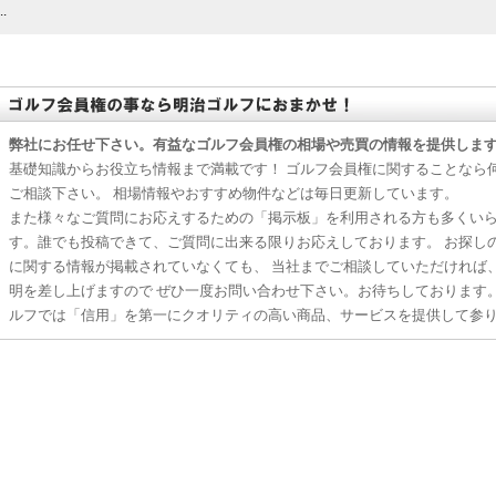
..
弊社にお任せ下さい。有益なゴルフ会員権の相場や売買の情報を提供しま
基礎知識からお役立ち情報まで満載です！ ゴルフ会員権に関することなら
ご相談下さい。 相場情報やおすすめ物件などは毎日更新しています。
また様々なご質問にお応えするための「掲示板」を利用される方も多くい
す。誰でも投稿できて、ご質問に出来る限りお応えしております。 お探し
に関する情報が掲載されていなくても、 当社までご相談していただければ
明を差し上げますので ぜひ一度お問い合わせ下さい。お待ちしております
ルフでは「信用」を第一にクオリティの高い商品、サービスを提供して参