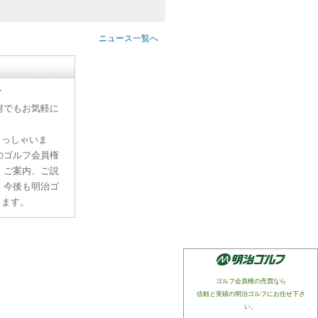
ニュース一覧へ
す
何でもお気軽に
らっしゃいま
のゴルフ会員権
、ご案内、ご説
。今後も明治ゴ
ります。
ゴルフ会員権の売買なら
信頼と実績の明治ゴルフにお任せ下さ
い。