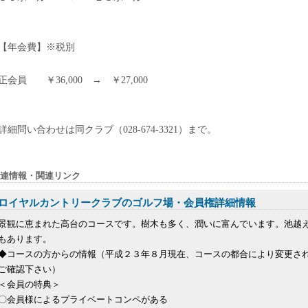
【年会費】※税別
正会員 ￥36,000 → ￥27,000
詳細問い合わせは同クラブ（028-674-3321）まで。
連情報・関連リンク
ロイヤルカントリークラブのゴルフ場・会員権詳細情報
景観に恵まれた高台のコースです。樹木も多く、潤いに富んでいます。池越
もあります。
◆コースの方からの情報（平成２３年８月現在、コースの都合により変更さ
ご確認下さい）
＜会員の特典＞
〇会員様によるプライベートコンペがある