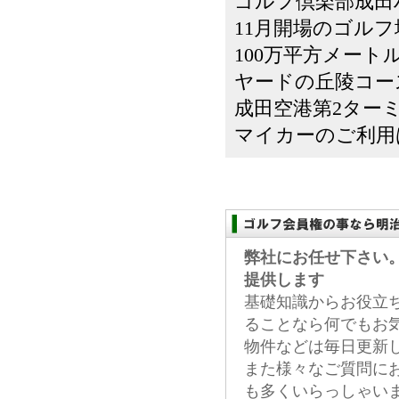
ゴルフ倶楽部成田
11月開場のゴル
100万平方メート
ヤードの丘陵コー
成田空港第2ター
マイカーのご利用
弊社にお任せ下さい
提供します
基礎知識からお役立
ることなら何でもお
物件などは毎日更新
また様々なご質問に
も多くいらっしゃい