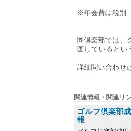
※年会費は税別 ￥1
同倶楽部では、
画しているとい
詳細問い合わせは同
関連情報・関連リ
ゴルフ倶楽部
報