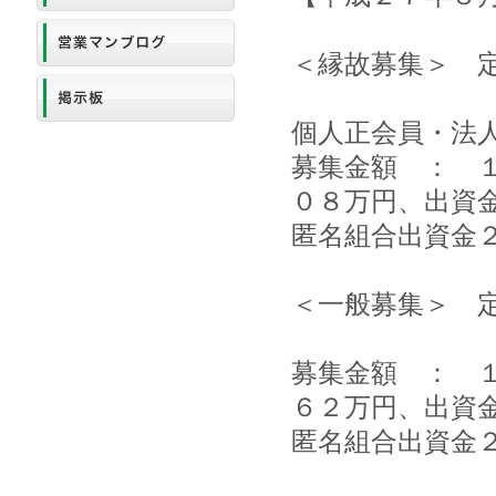
＜縁故募集＞ 
個人正会員・法
募集金額 ： 
０８万円、出資
匿名組合出資金
＜一般募集＞ 
募集金額 ： 
６２万円、出資
匿名組合出資金