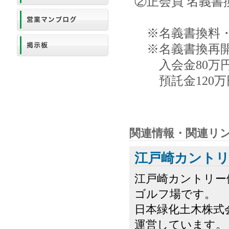
②正会員 名義書換
※名義書換料・
※名義書換再
入会金80万円
預託金120万
関連情報・関連リ
江戸崎カントリ
江戸崎カントリー倶
ゴルフ場です。
日本緑化土木株式
運営しています。