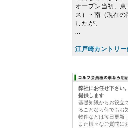
オープン当初、東
ス）・南（現在の南
したが、
...
江戸崎カントリー
弊社にお任せ下さい
提供します
基礎知識からお役立
ることなら何でもお
物件などは毎日更新
また様々なご質問に