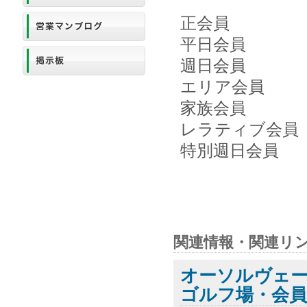
【改定
正会員 30,
平日会員 20,
週日会員 15,
エリア会員 20
家族会員 20,
レラティブ会員 
特別週日会員 1
関連情報・関連リ
オーソルヴェー
ゴルフ場・会員