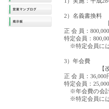
1）実施：平成28
2）名義書換料
【改定
正 会 員：800,
特定会員：800,
※特定会員には
3）年会費
【改定
正 会 員：36,
特定会員：25,0
※年会費の会計
※特定会員には