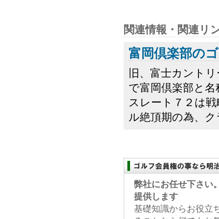
関連情報・関連リ
富岡倶楽部のゴ
旧、富士カントリ
で富岡倶楽部と名
スレート７２は戦
ル絶頂期の為、ク
弊社にお任せ下さい
提供します
基礎知識からお役立