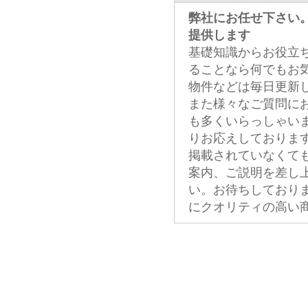
弊社にお任せ下さい
提供します
基礎知識からお役立
ることなら何でもお
物件などは毎日更新
また様々なご質問に
も多くいらっしゃい
りお応えしておりま
掲載されていなくて
案内、ご説明を差し
い。お待ちしており
にクオリティの高い