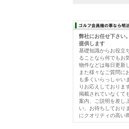
弊社にお任せ下さい
提供します
基礎知識からお役立
ることなら何でもお
物件などは毎日更新
また様々なご質問に
も多くいらっしゃい
りお応えしておりま
掲載されていなくて
案内、ご説明を差し
い。お待ちしており
にクオリティの高い