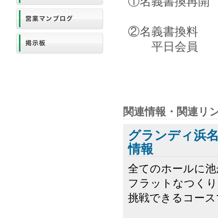
①名義書換再開
②名義書換料
平日会員 250
関連情報・関連リ
グランディ浜
情報
全てのホールに池
フラットなつくり
挑戦できるコース