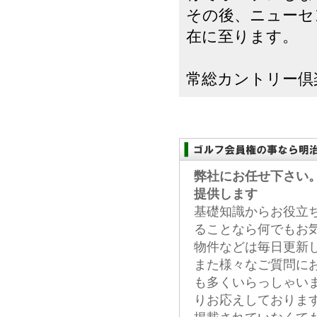
その後、ニューセ
在に至ります。
常総カントリー倶楽
弊社にお任せ下さい
提供します
基礎知識からお役立
ることなら何でもお
物件などは毎日更新
また様々なご質問に
も多くいらっしゃい
りお応えしておりま