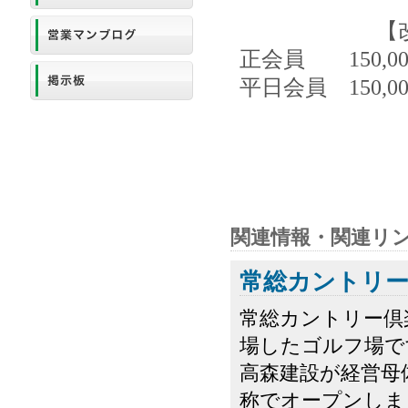
【改定
正会員 150,0
平日会員 150,
関連情報・関連リ
常総カントリー
常総カントリー倶楽
場したゴルフ場で
高森建設が経営母
称でオープンしま