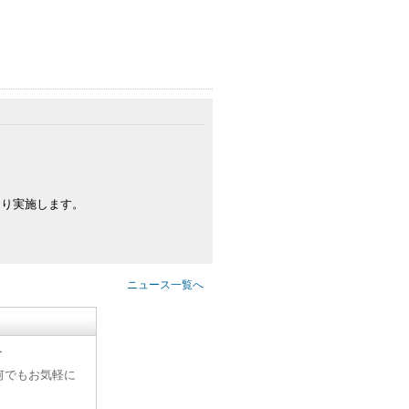
おり実施します。
ニュース一覧へ
す
何でもお気軽に