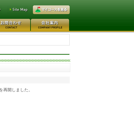
万円
レイクウッドゴルフクラブ
0万円
日本カントリークラブ 170
換を再開しました。