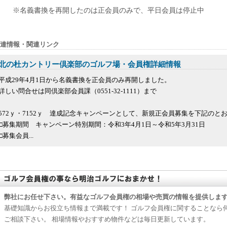
※名義書換を再開したのは正会員のみで、平日会員は停止中
連情報・関連リンク
北の杜カントリー倶楽部のゴルフ場・会員権詳細情報
平成29年4月1日から名義書換を正会員のみ再開しました。
詳しい問合せは同倶楽部会員課（0551-32-1111）まで
572ｙ・7152ｙ 達成記念キャンペーンとして、新規正会員募集を下記のと
□募集期間 キャンペーン特別期間：令和3年4月1日～令和5年3月31日
□募集会員...
弊社にお任せ下さい。有益なゴルフ会員権の相場や売買の情報を提供しま
基礎知識からお役立ち情報まで満載です！ ゴルフ会員権に関することなら
ご相談下さい。 相場情報やおすすめ物件などは毎日更新しています。