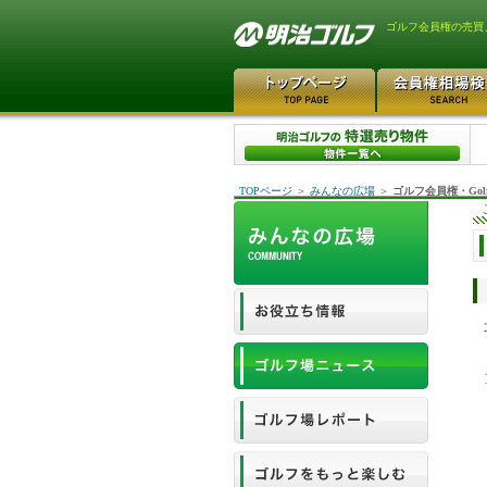
ゴルフ会員権の売買
TOPページ
＞
みんなの広場
＞
ゴルフ会員権・Gol