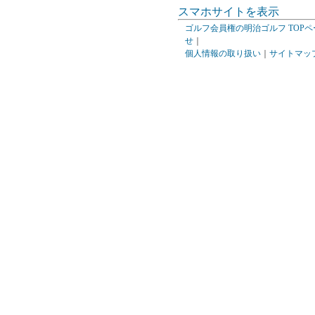
スマホサイトを表示
ゴルフ会員権の明治ゴルフ TOPペ
せ
｜
個人情報の取り扱い
｜
サイトマッ