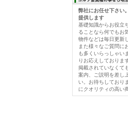
弊社にお任せ下さい
提供します
基礎知識からお役立
ることなら何でもお
物件などは毎日更新
また様々なご質問に
も多くいらっしゃい
りお応えしておりま
掲載されていなくて
案内、ご説明を差し
い。お待ちしており
にクオリティの高い