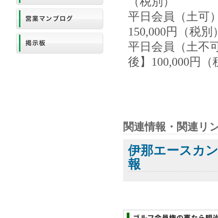
（税別）
平日会員（土可）
150,000円（税別
平日会員（土不可
後】100,000円
関連情報・関連リ
伊那エースカ
報