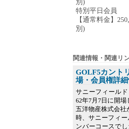
別)
特別平日会員
【通常料金】250,
別)
関連情報・関連リ
GOLF5カン
場・会員権詳細
サニーフィールド
62年7月7日に開
五洋物産株式会社
時、サニーフィー
ンバーコースでし