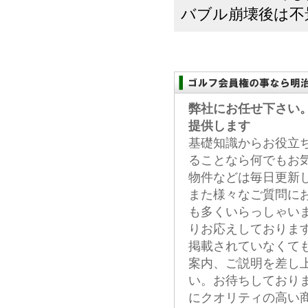
バブル崩壊後は不
弊社にお任せ下さい
提供します
基礎知識からお役立
ることなら何でもお
物件などは毎日更新
また様々なご質問に
も多くいらっしゃい
りお応えしておりま
掲載されていなくて
案内、ご説明を差し
い。お待ちしており
にクオリティの高い