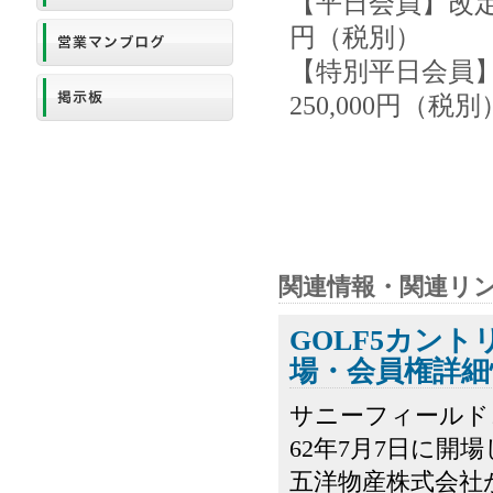
【平日会員】改定前
円（税別）
【特別平日会員】
250,000円（税別
関連情報・関連リ
GOLF5カン
場・会員権詳細
サニーフィールド
62年7月7日に開
五洋物産株式会社