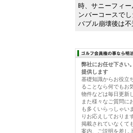
時、サニーフィー
ンバーコースでし
バブル崩壊後は不
弊社にお任せ下さい
提供します
基礎知識からお役立
ることなら何でもお
物件などは毎日更新
また様々なご質問に
も多くいらっしゃい
りお応えしておりま
掲載されていなくて
案内、ご説明を差し