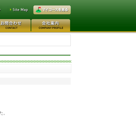
万円
レイクウッドゴルフクラブ
0万円
日本カントリークラブ 170
た。