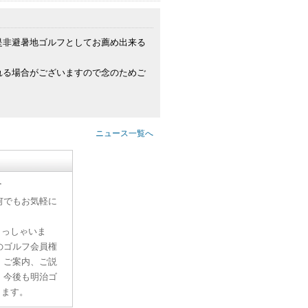
是非避暑地ゴルフとしてお薦め出来る
れる場合がございますので念のためご
ニュース一覧へ
す
何でもお気軽に
らっしゃいま
のゴルフ会員権
、ご案内、ご説
。今後も明治ゴ
ります。