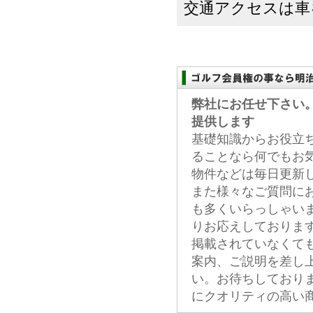
交通アクセスは車を
弊社にお任せ下さい
提供します
基礎知識からお役立
ることなら何でもお
物件などは毎日更新
また様々なご質問に
も多くいらっしゃい
りお応えしておりま
掲載されていなくて
案内、ご説明を差し
い。お待ちしており
にクオリティの高い