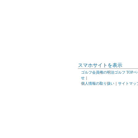
スマホサイトを表示
ゴルフ会員権の明治ゴルフ TOPペ
せ
｜
個人情報の取り扱い
｜
サイトマッ