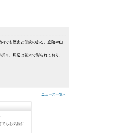
都内でも歴史と伝統のある、丘陵や山
季折々、周辺は花木で彩られており、
ニュース一覧へ
す
何でもお気軽に