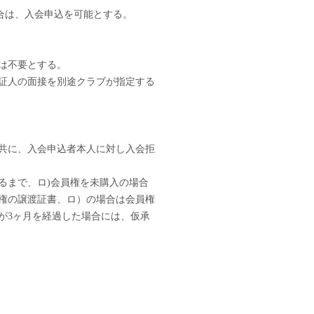
合は、入会申込を可能とする。
は不要とする。
証人の面接を別途クラブが指定する
共に、入会申込者本人に対し入会拒
るまで、ロ)会員権を未購入の場合
権の譲渡証書、ロ）の場合は会員権
が3ヶ月を経過した場合には、仮承