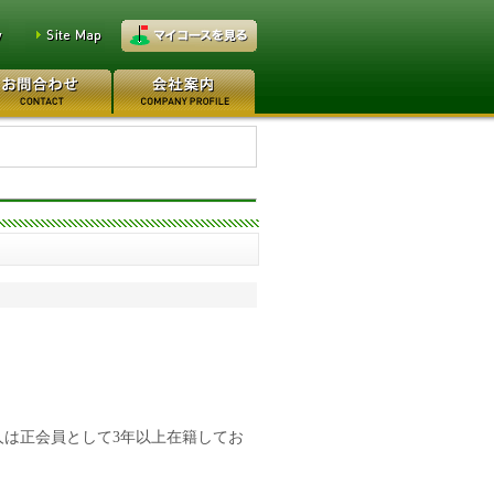
万円
レイクウッドゴルフクラブ
万円
高坂カントリークラブ 160万
人は正会員として3年以上在籍してお