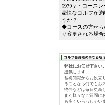
6979ｙ・コース
豪快なゴルフが満
うか？
◆コースの方から
り変更される場合
弊社にお任せ下さい
提供します
基礎知識からお役立
ることなら何でもお
物件などは毎日更新
また様々なご質問に
も多くいらっしゃい