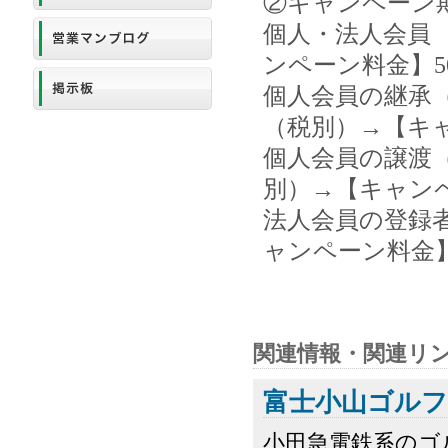
②キャンペーン
個人・法人会員 【
ンペーン料金】50
個人会員の継承（
（税別）→【キャ
個人会員の譲渡（
別）→【キャンペ
法人会員の登録者
ャンペーン料金】3
関連情報・関連リ
富士小山ゴル
小田急電鉄系のゴ