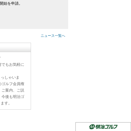
続開始を申請。
ニュース一覧へ
す
何でもお気軽に
らっしゃいま
のゴルフ会員権
、ご案内、ご説
。今後も明治ゴ
ります。