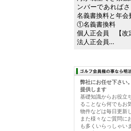
ンバーであればさ
名義書換料と年会
①名義書換料
個人正会員 【改定前
法人正会員...
弊社にお任せ下さい
提供します
基礎知識からお役立
ることなら何でもお
物件などは毎日更新
また様々なご質問に
も多くいらっしゃい