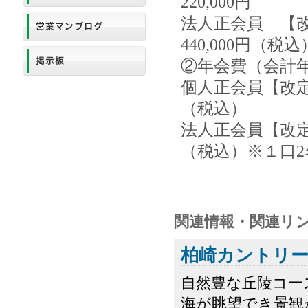
220,000円
法人正会員 【改
440,000円（税
②年会費（会計年
個人正会員【改定前
（税込）
法人正会員【改定前
（税込）※１口2
関連情報・関連リ
柏崎カントリ
自然豊な丘陵コー
海が眺望でき景観