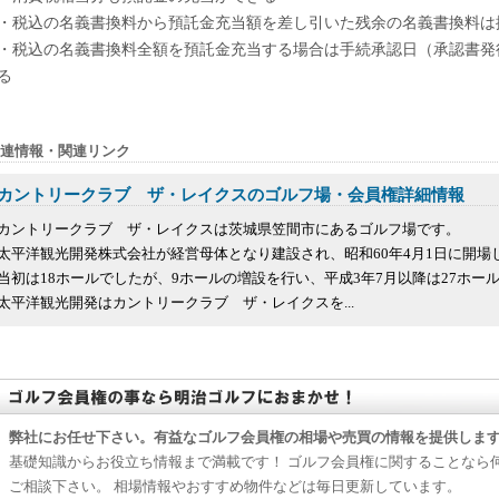
・税込の名義書換料から預託金充当額を差し引いた残余の名義書換料は
・税込の名義書換料全額を預託金充当する場合は手続承認日（承認書発
る
連情報・関連リンク
カントリークラブ ザ・レイクスのゴルフ場・会員権詳細情報
カントリークラブ ザ・レイクスは茨城県笠間市にあるゴルフ場です。
太平洋観光開発株式会社が経営母体となり建設され、昭和60年4月1日に開場
当初は18ホールでしたが、9ホールの増設を行い、平成3年7月以降は27ホー
太平洋観光開発はカントリークラブ ザ・レイクスを...
弊社にお任せ下さい。有益なゴルフ会員権の相場や売買の情報を提供しま
基礎知識からお役立ち情報まで満載です！ ゴルフ会員権に関することなら
ご相談下さい。 相場情報やおすすめ物件などは毎日更新しています。