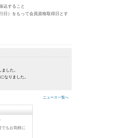
振込すること
行日）をもって会員資格取得日とす
しました。
ルになりました。
ニュース一覧へ
す
何でもお気軽に