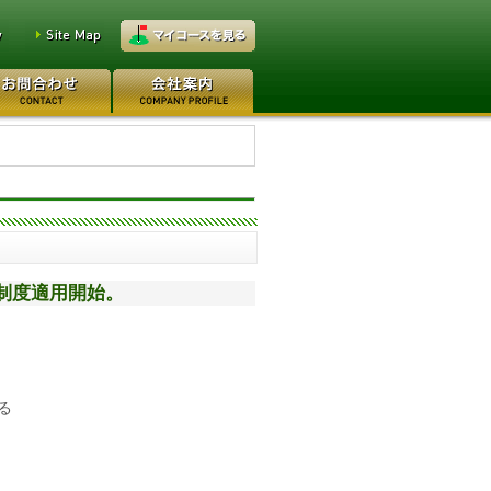
万円
レイクウッドゴルフクラブ
0万円
日本カントリークラブ 170
当制度適用開始。
る