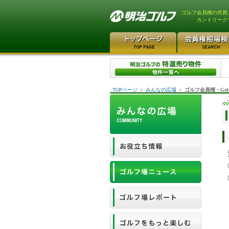
ゴルフ会員権の売買
カントリーク
TOPページ
＞
みんなの広場
＞
ゴルフ会員権・Gol