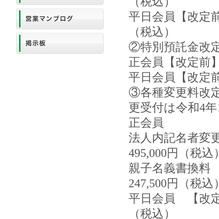
（税込）
平日会員【改定前】
（税込）
②特別預託金改定
正会員【改定前】1,
平日会員【改定前】5
③各種変更料改定
更受付は令和4年
正会員
法人内記名者変更
495,000円（税込
親子名義書換料 
247,500円（税込
平日会員 【改定前
（税込）