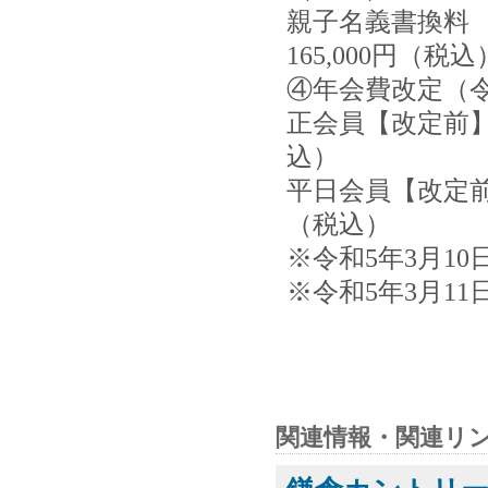
親子名義書換料 
165,000円（税込
④年会費改定（令
正会員【改定前】3
込）
平日会員【改定前】
（税込）
※令和5年3月1
※令和5年3月1
関連情報・関連リ