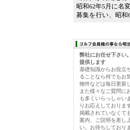
昭和62年5月に名
募集を行い、昭和64
弊社にお任せ下さい
提供します
基礎知識からお役立
ることなら何でもお
物件などは毎日更新
また様々なご質問に
も多くいらっしゃい
りお応えしておりま
掲載されていなくて
案内、ご説明を差し
い。お待ちしており