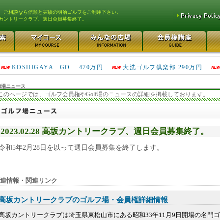
、ご相談なら信頼と実績の明治ゴルフをご利用下さい。
カントリークラブ、週日会員募集終了。
川越カントリークラブ 60万円
日光カンツリー倶楽部 500万円
KOSHIGAYA GO... 470万円
大洗ゴルフ倶楽部 290万円
f場ニュース
このページでは、ゴルフ会員権やGolf場のニュースの詳細を掲載しております。
2023.02.28 高坂カントリークラブ、週日会員募集終了。
令和5年2月28日を以って週日会員募集を終了します。
連情報・関連リンク
高坂カントリークラブのゴルフ場・会員権詳細情報
高坂カントリークラブは埼玉県東松山市にある昭和33年11月9日開場の名門