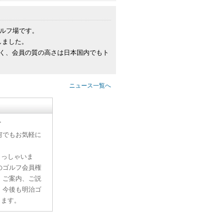
ゴルフ場です。
しました。
く、会員の質の高さは日本国内でもト
ニュース一覧へ
す
何でもお気軽に
らっしゃいま
のゴルフ会員権
、ご案内、ご説
。今後も明治ゴ
ります。