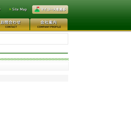
万円
レイクウッドゴルフクラブ
万円
高坂カントリークラブ 160万