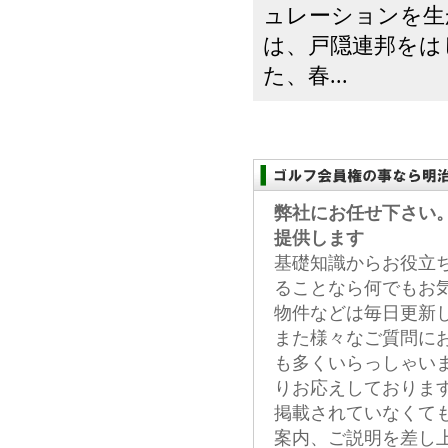
ュレーションを生
は、戸隠連邦をは
た、春...
弊社にお任せ下さい
提供します
基礎知識からお役立
ることなら何でもお
物件などは毎日更新
また様々なご質問に
も多くいらっしゃい
りお応えしておりま
掲載されていなくて
案内、ご説明を差し