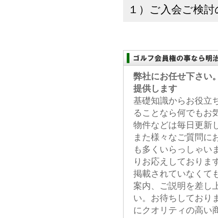
１）ご入会ご検討の
弊社にお任せ下さい
提供します
基礎知識からお役立
ることなら何でもお
物件などは毎日更新
また様々なご質問に
も多くいらっしゃい
りお応えしておりま
掲載されていなくて
案内、ご説明を差し
い。お待ちしており
にクオリティの高い