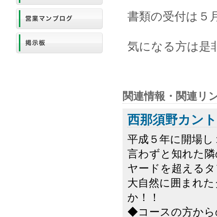
書類の受付は５
気になる方は是
関連情報・関連リ
西那須野カント
平成５年に開場し
言わずと知れた隣
ヤードを超えるタ
大自然に囲まれた
か！！
◆コースの方から