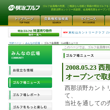
ゴルフ会員権の売買、ご相談なら信頼と実績の明治ゴルフを
西那須野カントリー倶楽部、会員権売買をオープンで
平塚富士見カントリークラ..
東松山カントリークラブ 25
TOPページ
＞
みんなの広場
＞
ゴルフ会員権・Golf場ニュース
このページでは、ゴルフ会員権やG
2008.05.
オープンで取
西那須野カント
て、
当社を通しての